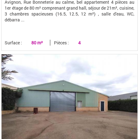
Avignon, Rue Bonneterie au calme, bel appartement 4 pièces au
1er étage de 80 m² comprenant grand hall, séjour de 21m², cuisine,
3 chambres spacieuses (16.5, 12.5, 12 m²) , salle d'eau, WC,
débarra ...
Surface :
80 m²
Pièces :
4