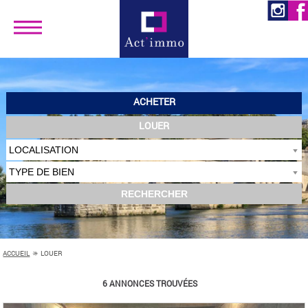
ACHETER
LOUER
ACCUEIL
LOUER
>
6 ANNONCES TROUVÉES