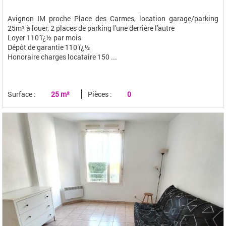
Avignon IM proche Place des Carmes, location garage/parking
25m² à louer, 2 places de parking l'une derrière l'autre
Loyer 110 ï¿½ par mois
Dépôt de garantie 110 ï¿½
Honoraire charges locataire 150 ...
Surface :
25 m²
Pièces :
0